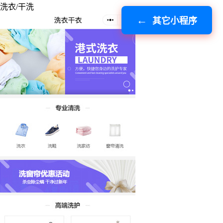
洗衣/干洗
其它小程序