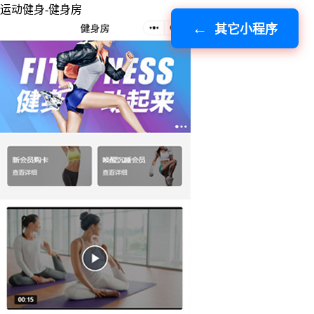
运动健身-健身房
其它小程序